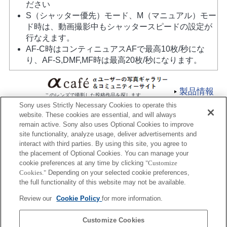
ださい
S（シャッター優先）モード、M（マニュアル）モー
ド時は、動画撮影中もシャッタースピードの設定が
行なえます。
AF-C時はコンティニュアスAFで最高10枚/秒にな
り、AF-S,DMF,MF時は最高20枚/秒になります。
製品情報
このレンズで撮影した投稿作品を探します
Sony uses Strictly Necessary Cookies to operate this
website. These cookies are essential, and will always
remain active. Sony also uses Optional Cookies to improve
site functionality, analyze usage, deliver advertisements and
interact with third parties. By using this site, you agree to
the placement of Optional Cookies. You can manage your
プレスリリース
cookie preferences at any time by clicking
"Customize
Cookies."
Depending on your selected cookie preferences,
ご利用条件
the full functionality of this website may not be available.
環境情報
Review our
Cookie Policy
for more information.
プライバシーポリシー
Customize Cookies