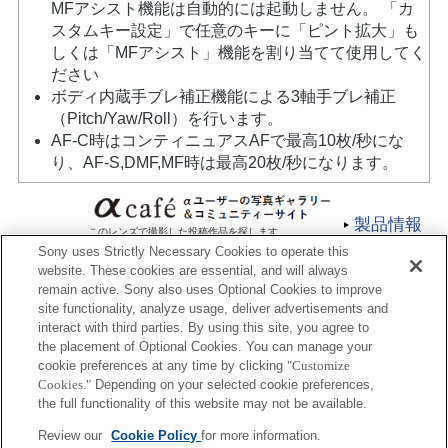
MFアシスト機能は自動的には起動しません。 「カ
スタムキー設定」で任意のキーに「ピント拡大」も
しくは「MFアシスト」機能を割り当てて使用してく
ださい
ボディ内蔵手ブレ補正機能による3軸手ブレ補正
（Pitch/Yaw/Roll）を行います。
AF-C時はコンティニュアスAFで最高10枚/秒にな
り、AF-S,DMF,MF時は最高20枚/秒になります。
製品情報
このレンズで撮影した投稿作品を探します
Sony uses Strictly Necessary Cookies to operate this
website. These cookies are essential, and will always
remain active. Sony also uses Optional Cookies to improve
site functionality, analyze usage, deliver advertisements and
interact with third parties. By using this site, you agree to
the placement of Optional Cookies. You can manage your
プレスリリース
cookie preferences at any time by clicking
"Customize
Cookies."
Depending on your selected cookie preferences,
ご利用条件
the full functionality of this website may not be available.
環境情報
Review our
Cookie Policy
for more information.