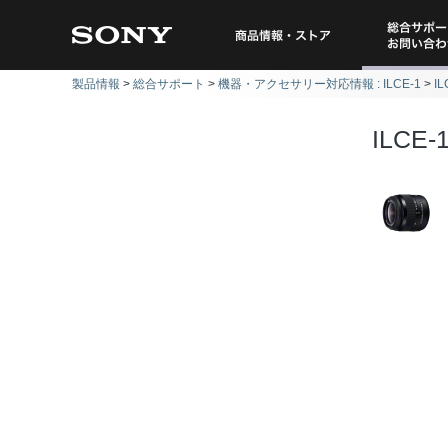
総合サポー
商品情報・ストア
製品情報
総合サポート
機器・アクセサリー対応情報 : ILCE-1
I
問い
ILCE-