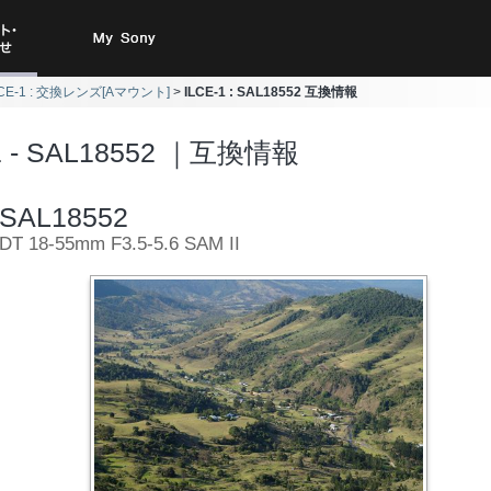
ト・お
My Sony
LCE-1 : 交換レンズ[Aマウント]
ILCE-1 : SAL18552 互換情報
合わせ
1 - SAL18552 ｜互換情報
SAL18552
DT 18-55mm F3.5-5.6 SAM II