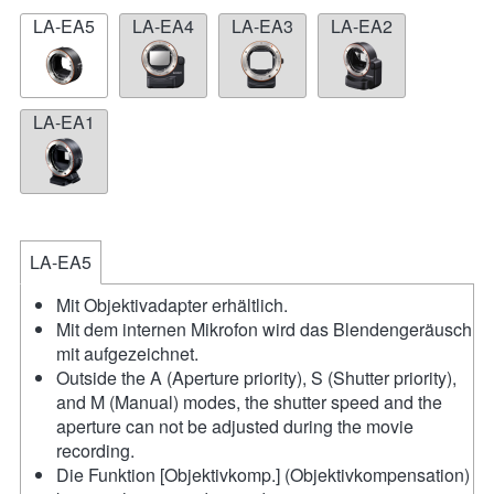
LA-EA5
LA-EA4
LA-EA3
LA-EA2
LA-EA1
LA-EA5
Mit Objektivadapter erhältlich.
Mit dem internen Mikrofon wird das Blendengeräusch
mit aufgezeichnet.
Outside the A (Aperture priority), S (Shutter priority),
and M (Manual) modes, the shutter speed and the
aperture can not be adjusted during the movie
recording.
Die Funktion [Objektivkomp.] (Objektivkompensation)