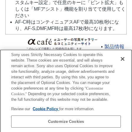
スタムキー設定」で任意のキーに「ピント拡大」も
しくは「MFアシスト」機能を割り当てて使用してく
ださい
AF-C時はコンティニュアスAFで最高10枚/秒にな
り、AF-S,DMF,MF時は最高17枚/秒になります。
製品情報
このレンズで撮影した投稿作品を探します
Sony uses Strictly Necessary Cookies to operate this
website. These cookies are essential, and will always
remain active. Sony also uses Optional Cookies to improve
site functionality, analyze usage, deliver advertisements and
interact with third parties. By using this site, you agree to
the placement of Optional Cookies. You can manage your
プレスリリース
cookie preferences at any time by clicking
"Customize
Cookies."
Depending on your selected cookie preferences,
ご利用条件
the full functionality of this website may not be available.
環境情報
Review our
Cookie Policy
for more information.
プライバシーポリシー
Customize Cookies
クッキーポリシー