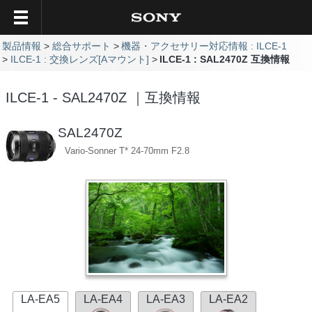
製品情報
総合サポート
機器・アクセサリー対応情報 : ILCE-1
ILCE-1 : 交換レンズ[Aマウント]
ILCE-1 : SAL2470Z 互換情報
ILCE-1 - SAL2470Z ｜互換情報
SAL2470Z
Vario-Sonner T* 24-70mm F2.8
LA-EA5
LA-EA4
LA-EA3
LA-EA2