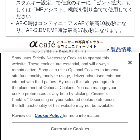
スタムキー設定」で任意のキーに「ピント拡大」も
しくは「MFアシスト」機能を割り当てて使用してく
ださい
AF-C時はコンティニュアスAFで最高10枚/秒にな
り、AF-S,DMF,MF時は最高17枚/秒になります。
製品情報
このレンズで撮影した投稿作品を探します
Sony uses Strictly Necessary Cookies to operate this
website. These cookies are essential, and will always
remain active. Sony also uses Optional Cookies to improve
site functionality, analyze usage, deliver advertisements and
interact with third parties. By using this site, you agree to
the placement of Optional Cookies. You can manage your
プレスリリース
cookie preferences at any time by clicking
"Customize
Cookies."
Depending on your selected cookie preferences,
ご利用条件
the full functionality of this website may not be available.
環境情報
Review our
Cookie Policy
for more information.
プライバシーポリシー
Customize Cookies
クッキーポリシー