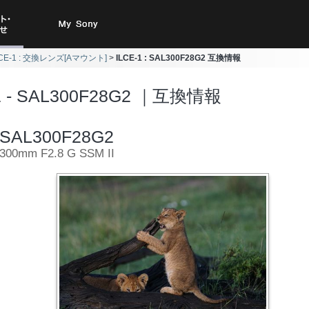
ト・お
My Sony
LCE-1 : 交換レンズ[Aマウント]
ILCE-1 : SAL300F28G2 互換情報
合わせ
-1 - SAL300F28G2 ｜互換情報
SAL300F28G2
300mm F2.8 G SSM II