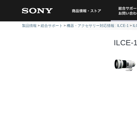
総合サポー
商品情報・ストア
製品情報
総合サポート
機器・アクセサリー対応情報 : ILCE-1
I
問い
ILCE