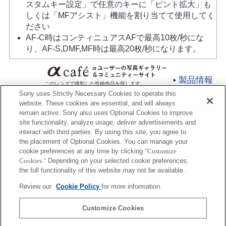
スタムキー設定」で任意のキーに「ピント拡大」も
しくは「MFアシスト」機能を割り当てて使用してく
ださい
AF-C時はコンティニュアスAFで最高10枚/秒にな
り、AF-S,DMF,MF時は最高20枚/秒になります。
製品情報
このレンズで撮影した投稿作品を探します
Sony uses Strictly Necessary Cookies to operate this
website. These cookies are essential, and will always
remain active. Sony also uses Optional Cookies to improve
site functionality, analyze usage, deliver advertisements and
interact with third parties. By using this site, you agree to
the placement of Optional Cookies. You can manage your
プレスリリース
cookie preferences at any time by clicking
"Customize
Cookies."
Depending on your selected cookie preferences,
ご利用条件
the full functionality of this website may not be available.
環境情報
Review our
Cookie Policy
for more information.
プライバシーポリシー
Customize Cookies
クッキーポリシー