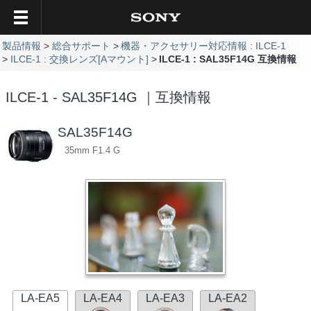
製品情報
総合サポート
機器・アクセサリー対応情報 : ILCE-1
ILCE-1 : 交換レンズ[Aマウント]
ILCE-1 : SAL35F14G 互換情報
ILCE-1 - SAL35F14G ｜互換情報
SAL35F14G
35mm F1.4 G
LA-EA5
LA-EA4
LA-EA3
LA-EA2