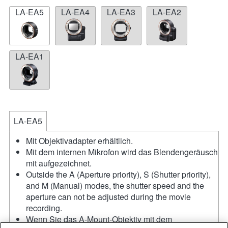
LA-EA5
LA-EA4
LA-EA3
LA-EA2
LA-EA1
LA-EA5
Mit Objektivadapter erhältlich.
Mit dem internen Mikrofon wird das Blendengeräusch
mit aufgezeichnet.
Outside the A (Aperture priority), S (Shutter priority),
and M (Manual) modes, the shutter speed and the
aperture can not be adjusted during the movie
recording.
Wenn Sie das A-Mount-Objektiv mit dem