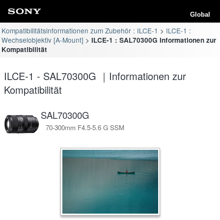
Global
Kompatibilitätsinformationen zum Zubehör : ILCE-1
ILCE-1 :
Wechselobjektiv [A-Mount]
ILCE-1 : SAL70300G Informationen zur
Kompatibilität
ILCE-1 - SAL70300G ｜Informationen zur
Kompatibilität
SAL70300G
70-300mm F4.5-5.6 G SSM