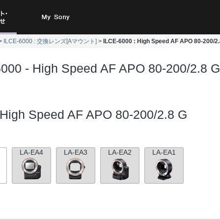
ト・お
My Sony
ILCE-6000 : 交換レンズ[Aマウント]
ILCE-6000 : High Speed AF APO 80-200
合わせ
6000 - High Speed AF APO 80-200/2.8
High Speed AF APO 80-200/2.8 G
LA-EA4
LA-EA3
LA-EA2
LA-EA1