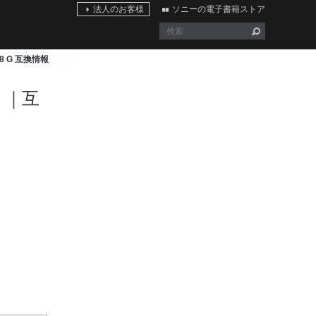
法人のお客様
ソニーの電子書籍ストア
/2.8 G 互換情報
 G ｜互