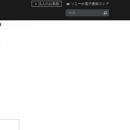
法人のお客様
ソニーの電子書籍ストア
報
報