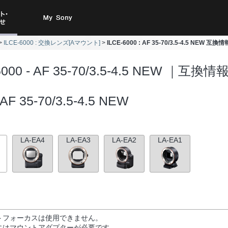
ト・お
My Sony
ILCE-6000 : 交換レンズ[Aマウント]
ILCE-6000 : AF 35-70/3.5-4.5 NEW 互換情
合わせ
6000 - AF 35-70/3.5-4.5 NEW ｜互換情
AF 35-70/3.5-4.5 NEW
LA-EA4
LA-EA3
LA-EA2
LA-EA1
トフォーカスは使用できません。
にはマウントアダプターが必要です。