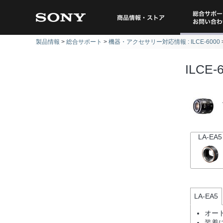
総合サポー
商品情報・ストア
製品情報
総合サポート
機器・アクセサリー対応情報 : ILCE-6000
問い
ILCE-
LA-EA5
LA-EA5
オー
装着