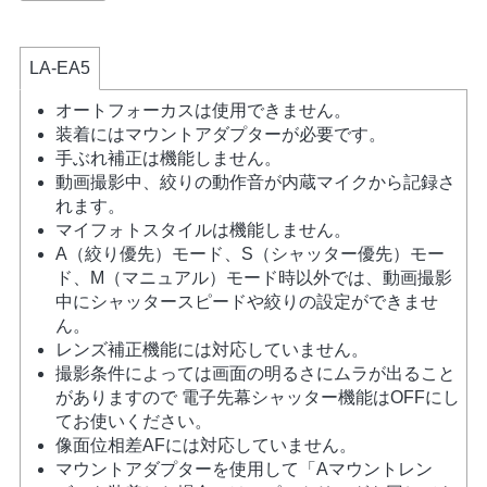
LA-EA5
オートフォーカスは使用できません。
装着にはマウントアダプターが必要です。
手ぶれ補正は機能しません。
動画撮影中、絞りの動作音が内蔵マイクから記録さ
れます。
マイフォトスタイルは機能しません。
A（絞り優先）モード、S（シャッター優先）モー
ド、M（マニュアル）モード時以外では、動画撮影
中にシャッタースピードや絞りの設定ができませ
ん。
レンズ補正機能には対応していません。
撮影条件によっては画面の明るさにムラが出ること
がありますので 電子先幕シャッター機能はOFFにし
てお使いください。
像面位相差AFには対応していません。
マウントアダプターを使用して「Aマウントレン