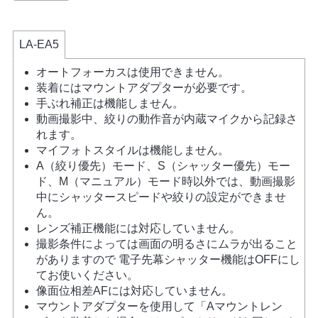
LA-EA5
オートフォーカスは使用できません。
装着にはマウントアダプターが必要です。
手ぶれ補正は機能しません。
動画撮影中、絞りの動作音が内蔵マイクから記録さ
れます。
マイフォトスタイルは機能しません。
A（絞り優先）モード、S（シャッター優先）モー
ド、M（マニュアル）モード時以外では、動画撮影
中にシャッタースピードや絞りの設定ができませ
ん。
レンズ補正機能には対応していません。
撮影条件によっては画面の明るさにムラが出ること
がありますので 電子先幕シャッター機能はOFFにし
てお使いください。
像面位相差AFには対応していません。
マウントアダプターを使用して「Aマウントレン