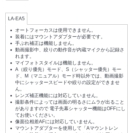
LA-EA5
オートフォーカスは使用できません。
装着にはマウントアダプターが必要です。
手ぶれ補正は機能しません。
動画撮影中、絞りの動作音が内蔵マイクから記録さ
れます。
マイフォトスタイルは機能しません。
A（絞り優先）モード、S（シャッター優先）モー
ド、M（マニュアル）モード時以外では、動画撮影
中にシャッタースピードや絞りの設定ができませ
ん。
レンズ補正機能には対応していません。
撮影条件によっては画面の明るさにムラが出ること
がありますので 電子先幕シャッター機能はOFFにし
てお使いください。
像面位相差AFには対応していません。
マウントアダプターを使用して「Aマウントレン