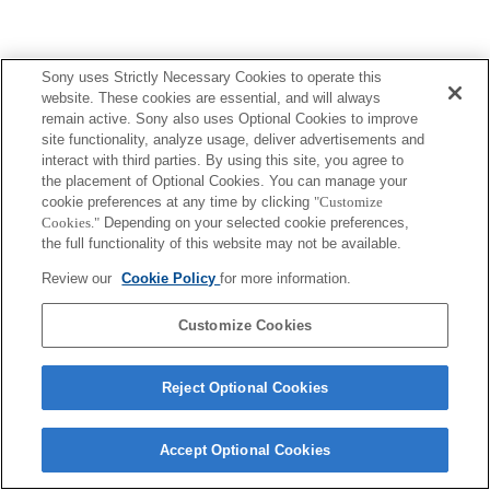
Sony uses Strictly Necessary Cookies to operate this
website. These cookies are essential, and will always
プレスリリース
remain active. Sony also uses Optional Cookies to improve
site functionality, analyze usage, deliver advertisements and
ご利用条件
interact with third parties. By using this site, you agree to
the placement of Optional Cookies. You can manage your
環境情報
cookie preferences at any time by clicking
"Customize
Cookies."
Depending on your selected cookie preferences,
プライバシーポリシー
the full functionality of this website may not be available.
クッキーポリシー
Review our
Cookie Policy
for more information.
Customize Cookies
Sony Corporation, Sony Marketing Inc.
Reject Optional Cookies
Accept Optional Cookies