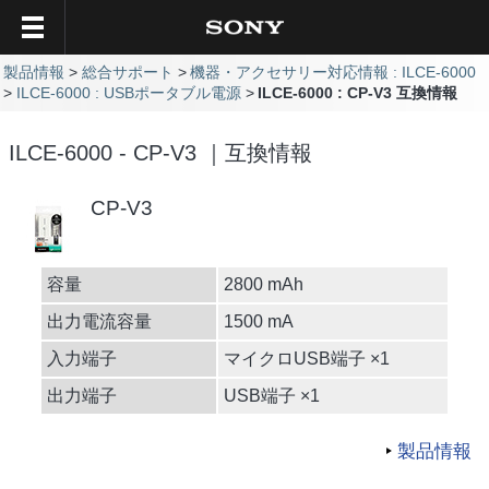
製品情報
総合サポート
機器・アクセサリー対応情報 : ILCE-6000
ILCE-6000 : USBポータブル電源
ILCE-6000 : CP-V3 互換情報
ILCE-6000 - CP-V3 ｜互換情報
CP-V3
容量
2800 mAh
出力電流容量
1500 mA
入力端子
マイクロUSB端子 ×1
出力端子
USB端子 ×1
製品情報