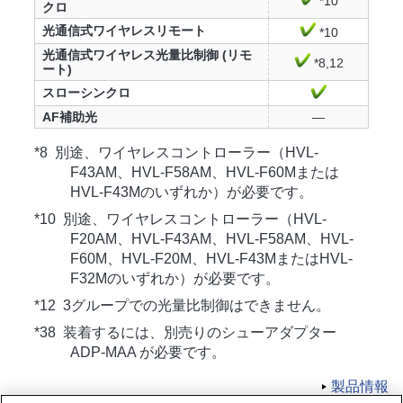
*10
クロ
光通信式ワイヤレスリモート
*10
光通信式ワイヤレス光量比制御 (リモ
*8,12
ート)
スローシンクロ
AF補助光
—
*8 別途、ワイヤレスコントローラー（HVL-
F43AM、HVL-F58AM、HVL-F60Mまたは
HVL-F43Mのいずれか）が必要です。
*10 別途、ワイヤレスコントローラー（HVL-
F20AM、HVL-F43AM、HVL-F58AM、HVL-
F60M、HVL-F20M、HVL-F43MまたはHVL-
F32Mのいずれか）が必要です。
*12 3グループでの光量比制御はできません。
*38 装着するには、別売りのシューアダプター
ADP-MAA が必要です。
製品情報