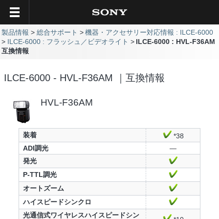
製品情報
総合サポート
機器・アクセサリー対応情報 : ILCE-6000
ILCE-6000 : フラッシュ／ビデオライト
ILCE-6000 : HVL-F36AM
互換情報
ILCE-6000 - HVL-F36AM ｜互換情報
HVL-F36AM
装着
*38
ADI調光
—
発光
P-TTL調光
オートズーム
ハイスピードシンクロ
光通信式ワイヤレスハイスピードシン