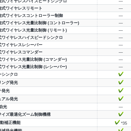
信式ワイヤレスハイスピードシンクロ
—
信式ワイヤレスリモート
—
信式ワイヤレスコントローラー制御
—
信式ワイヤレス光量比制御 (コントローラー)
—
信式ワイヤレス光量比制御 (リモート)
—
式ワイヤレスハイスピードシンクロ
—
式ワイヤレスレシーバー
—
式ワイヤレスコマンダー
—
式ワイヤレス光量比制御 (コマンダー)
—
式ワイヤレス光量比制御 (レシーバー)
—
ーシンクロ
リング発光
チ発光
ュアル発光
助光
—
サイズ最適化ズーム制御機構
自動補正機能
*35
軽減発光機能