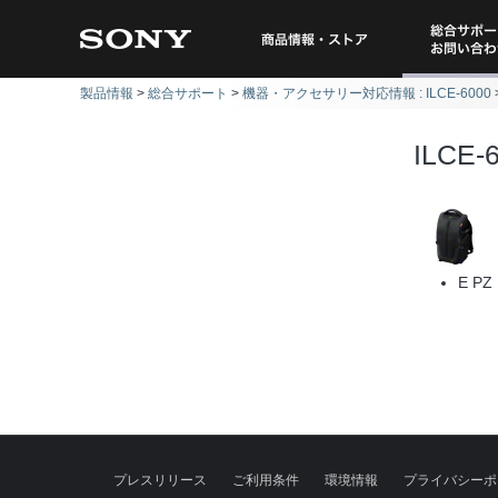
総合サポー
商品情報・ストア
製品情報
総合サポート
機器・アクセサリー対応情報 : ILCE-6000
問い
ILCE-
E P
プレスリリース
ご利用条件
環境情報
プライバシーポ