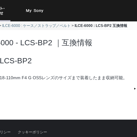
ト・お
My Sony
ILCE-6000 : ケース／ストラップ／ベルト
ILCE-6000 : LCS-BP2 互換情報
合わせ
6000 - LCS-BP2 ｜互換情報
LCS-BP2
Z 18-110mm F4 G OSSレンズのサイズまで装着したまま収納可能。
リシー
クッキーポリシー