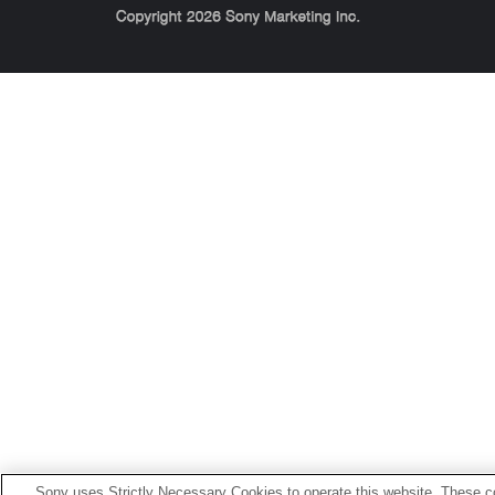
Sony Corporation, Sony Marketing Inc.
Sony uses Strictly Necessary Cookies to operate this website. These co