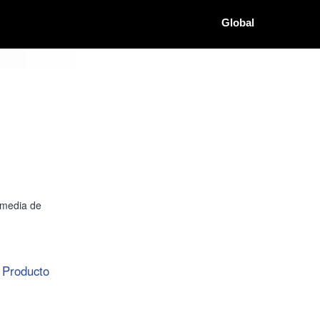
Global
imedia de
Producto