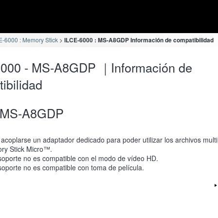
E-6000 : Memory Stick
ILCE-6000 : MS-A8GDP Información de compatibilidad
6000 - MS-A8GDP ｜Información de
ibilidad
MS-A8GDP
acoplarse un adaptador dedicado para poder utilizar los archivos mult
y Stick Micro™.
soporte no es compatible con el modo de vídeo HD.
soporte no es compatible con toma de película.