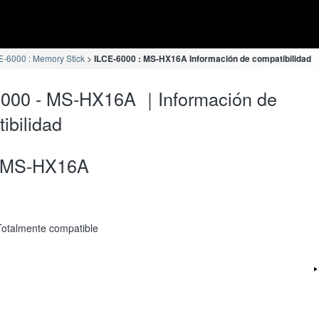
E-6000 : Memory Stick
ILCE-6000 : MS-HX16A Información de compatibilidad
6000 - MS-HX16A ｜Información de
ibilidad
MS-HX16A
Totalmente compatible