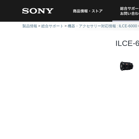
総合サポー
商品情報・ストア
製品情報
総合サポート
機器・アクセサリー対応情報 : ILCE-6000
問い
ILCE