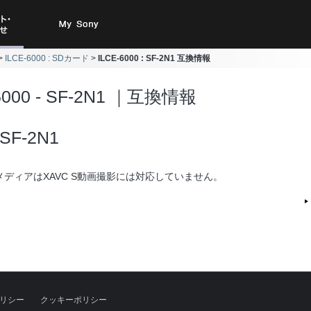
ト・お
My Sony
ILCE-6000 : SDカード
ILCE-6000 : SF-2N1 互換情報
合わせ
6000 - SF-2N1 ｜互換情報
SF-2N1
メディアはXAVC S動画撮影には対応していません。
リシー
クッキーポリシー