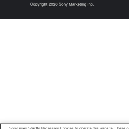
Sony Corporation, Sony Marketing Inc.
Sony uses Strictly Necessary Cookies to operate this website. These co