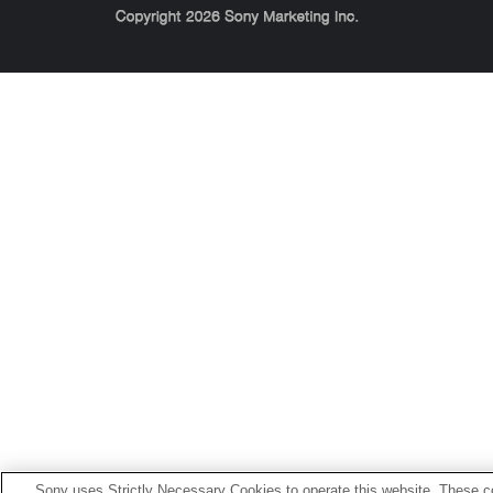
Sony Corporation, Sony Marketing Inc.
Sony uses Strictly Necessary Cookies to operate this website. These co