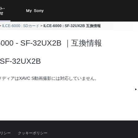
ト・お
My Sony
ILCE-6000 : SDカード
ILCE-6000 : SF-32UX2B 互換情報
合わせ
6000 - SF-32UX2B ｜互換情報
SF-32UX2B
メディアはXAVC S動画撮影には対応していません。
リシー
クッキーポリシー