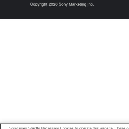
Sony Corporation, Sony Marketing Inc.
Sony uses Strictly Necessary Cookies to operate this website. These co