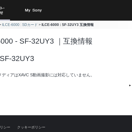
ト・お
My Sony
ILCE-6000 : SDカード
ILCE-6000 : SF-32UY3 互換情報
合わせ
6000 - SF-32UY3 ｜互換情報
SF-32UY3
メディアはXAVC S動画撮影には対応していません。
リシー
クッキーポリシー