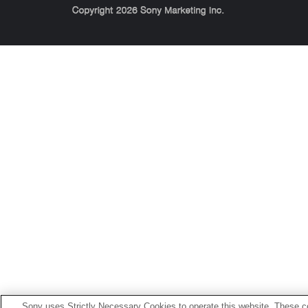
Sony Corporation, Sony Marketing Inc.
Sony uses Strictly Necessary Cookies to operate this website. These co