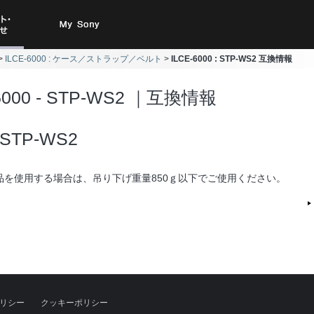
ト・お
My Sony
ILCE-6000 : ケース／ストラップ／ベルト
ILCE-6000 : STP-WS2 互換情報
合わせ
-6000 - STP-WS2 ｜互換情報
STP-WS2
品を使用する場合は、吊り下げ重量850ｇ以下でご使用ください。
リシー
クッキーポリシー