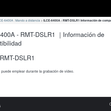
CE-6400A : Mando a distancia
ILCE-6400A : RMT-DSLR1 Información de compat
6400A - RMT-DSLR1 ｜Información de
ibilidad
RMT-DSLR1
 puede emplear durante la grabación de vídeo.
s