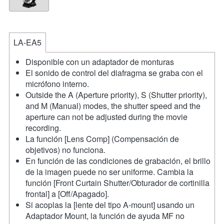
LA-EA5
Disponible con un adaptador de monturas
El sonido de control del diafragma se graba con el
micrófono interno.
Outside the A (Aperture priority), S (Shutter priority),
and M (Manual) modes, the shutter speed and the
aperture can not be adjusted during the movie
recording.
La función [Lens Comp] (Compensación de
objetivos) no funciona.
En función de las condiciones de grabación, el brillo
de la imagen puede no ser uniforme. Cambia la
función [Front Curtain Shutter/Obturador de cortinilla
frontal] a [Off/Apagado].
Si acoplas la [lente del tipo A-mount] usando un
Adaptador Mount, la función de ayuda MF no