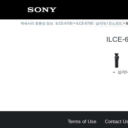
액세서리 호환성 정보 : ILCE-6700
ILCE-6700 : 삼각대 / 모노포드
ILCE
삼각대
Terms of Use
Contact U