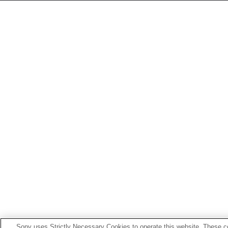
Sony uses Strictly Necessary Cookies to operate this website. These co