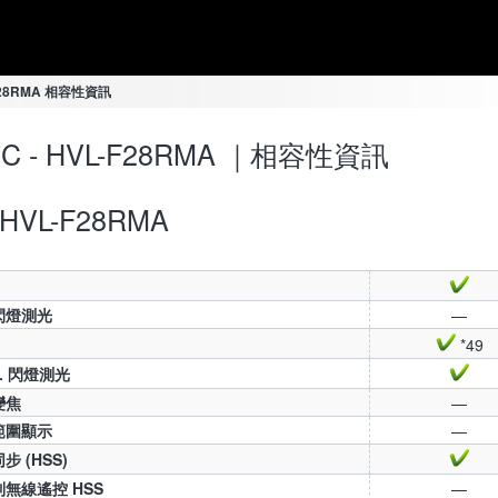
L-F28RMA 相容性資訊
-7C - HVL-F28RMA ｜相容性資訊
HVL-F28RMA
 閃燈測光
—
*49
TL 閃燈測光
變焦
—
範圍顯示
—
步 (HSS)
無線遙控 HSS
—