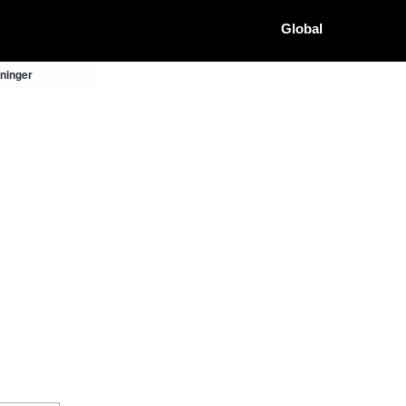
Global
ninger