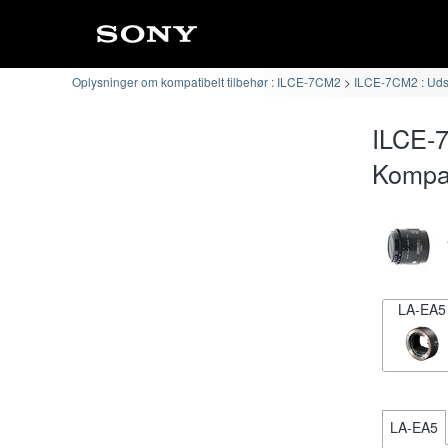
Oplysninger om kompatibelt tilbehør : ILCE-7CM2
ILCE-7CM2 : Udski
ILCE-
Kompat
LA-EA5
LA-EA5