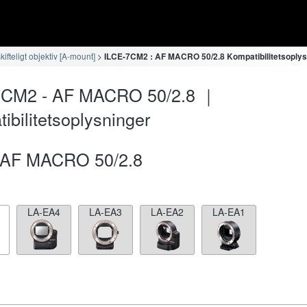
fteligt objektiv [A-mount]
ILCE-7CM2 : AF MACRO 50/2.8 Kompatibilitetsoplys
7CM2 - AF MACRO 50/2.8 ｜
ibilitetsoplysninger
AF MACRO 50/2.8
LA-EA4
LA-EA3
LA-EA2
LA-EA1