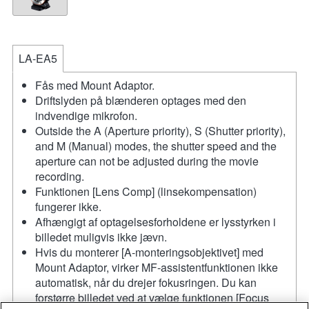
LA-EA5
Fås med Mount Adaptor.
Driftslyden på blænderen optages med den
indvendige mikrofon.
Outside the A (Aperture priority), S (Shutter priority),
and M (Manual) modes, the shutter speed and the
aperture can not be adjusted during the movie
recording.
Funktionen [Lens Comp] (linsekompensation)
fungerer ikke.
Afhængigt af optagelsesforholdene er lysstyrken i
billedet muligvis ikke jævn.
Hvis du monterer [A-monteringsobjektivet] med
Mount Adaptor, virker MF-assistentfunktionen ikke
automatisk, når du drejer fokusringen. Du kan
forstørre billedet ved at vælge funktionen [Focus