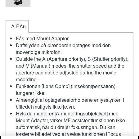
LA-EA5
Fås med Mount Adaptor.
Driftslyden på blænderen optages med den
indvendige mikrofon.
Outside the A (Aperture priority), S (Shutter priority),
and M (Manual) modes, the shutter speed and the
aperture can not be adjusted during the movie
recording.
Funktionen [Lens Comp] (linsekompensation)
fungerer ikke.
Afhængigt af optagelsesforholdene er lysstyrken i
billedet muligvis ikke jævn.
Hvis du monterer [A-monteringsobjektivet] med
Mount Adaptor, virker MF-assistentfunktionen ikke
automatisk, når du drejer fokusringen. Du kan
forstørre billedet ved at vælge funktionen [Focus