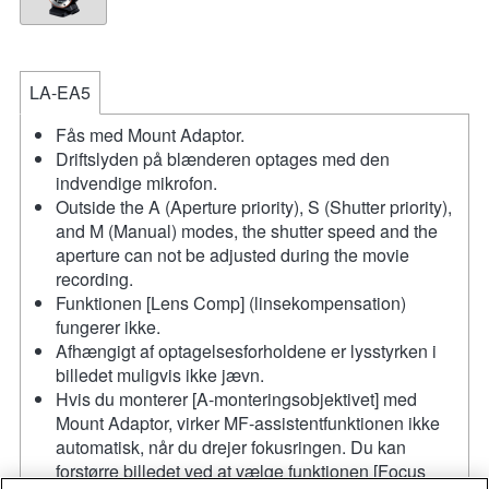
LA-EA5
Fås med Mount Adaptor.
Driftslyden på blænderen optages med den
indvendige mikrofon.
Outside the A (Aperture priority), S (Shutter priority),
and M (Manual) modes, the shutter speed and the
aperture can not be adjusted during the movie
recording.
Funktionen [Lens Comp] (linsekompensation)
fungerer ikke.
Afhængigt af optagelsesforholdene er lysstyrken i
billedet muligvis ikke jævn.
Hvis du monterer [A-monteringsobjektivet] med
Mount Adaptor, virker MF-assistentfunktionen ikke
automatisk, når du drejer fokusringen. Du kan
forstørre billedet ved at vælge funktionen [Focus