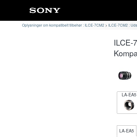
Oplysninger om kompatibelt tilbehør : ILCE-7CM2
ILCE-7CM2 : Udski
ILCE-7
Kompat
LA-EA5
LA-EA5