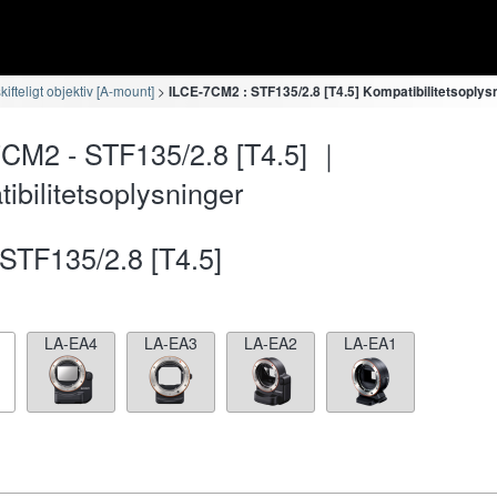
fteligt objektiv [A-mount]
ILCE-7CM2 : STF135/2.8 [T4.5] Kompatibilitetsoplys
CM2 - STF135/2.8 [T4.5] ｜
ibilitetsoplysninger
STF135/2.8 [T4.5]
LA-EA4
LA-EA3
LA-EA2
LA-EA1