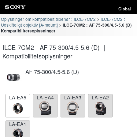
Global
Oplysninger om kompatibelt tilbehør : ILCE-7CM2
ILCE-7CM2 :
Udskifteligt objektiv [A-mount]
ILCE-7CM2 : AF 75-300/4.5-5.6 (D)
Kompatibilitetsoplysninger
ILCE-7CM2 - AF 75-300/4.5-5.6 (D) ｜
Kompatibilitetsoplysninger
AF 75-300/4.5-5.6 (D)
LA-EA5
LA-EA4
LA-EA3
LA-EA2
LA-EA1