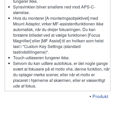
fungerer ikke.
Synsvinklen bliver smallere ned mod APS-C-
størrelse.
Hvis du monterer [A-monteringsobjektivet] med
Mount Adaptor, virker MF-assistentfunktionen ikke
automatisk, når du drejer fokusringen. Du kan
forstørre billedet ved at vælge funktionen [Focus
Magnifier] eller [MF Assist] til en hvilken som helst
tast i "Custom Key Settings (standard
tastindstillingerne)".
Touch-udløseren fungerer ikke.
Selvom du kan udføre autofokus, er det nogle gange
svært at fokusere på et motiv vha. denne funktion, når
du optager mørke scener, eller når et motiv er
placeret i hjørnerne af skærmen, eller er væsentligt
ude af fokus.
Produkt