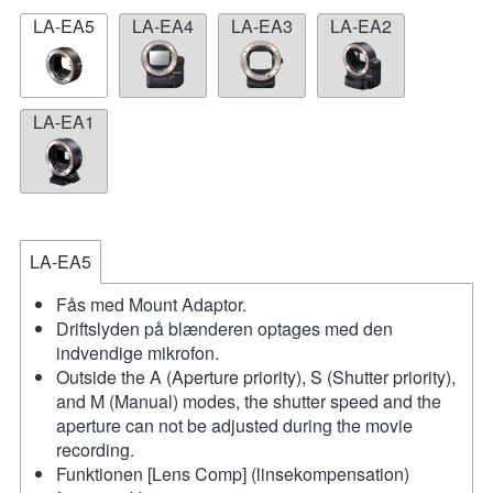
LA-EA5
LA-EA4
LA-EA3
LA-EA2
LA-EA1
LA-EA5
Fås med Mount Adaptor.
Driftslyden på blænderen optages med den
indvendige mikrofon.
Outside the A (Aperture priority), S (Shutter priority),
and M (Manual) modes, the shutter speed and the
aperture can not be adjusted during the movie
recording.
Funktionen [Lens Comp] (linsekompensation)