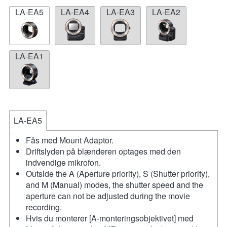
LA-EA5
LA-EA4
LA-EA3
LA-EA2
LA-EA1
LA-EA5
Fås med Mount Adaptor.
Driftslyden på blænderen optages med den
indvendige mikrofon.
Outside the A (Aperture priority), S (Shutter priority),
and M (Manual) modes, the shutter speed and the
aperture can not be adjusted during the movie
recording.
Hvis du monterer [A-monteringsobjektivet] med