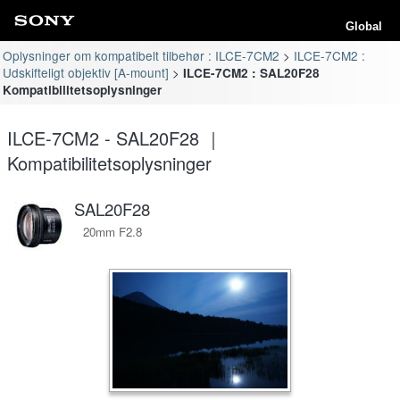
Global
Oplysninger om kompatibelt tilbehør : ILCE-7CM2
ILCE-7CM2 :
Udskifteligt objektiv [A-mount]
ILCE-7CM2 : SAL20F28
Kompatibilitetsoplysninger
ILCE-7CM2 - SAL20F28 ｜
Kompatibilitetsoplysninger
SAL20F28
20mm F2.8