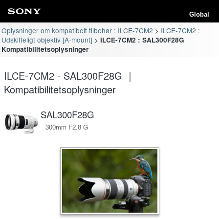
Global
Oplysninger om kompatibelt tilbehør : ILCE-7CM2
ILCE-7CM2 :
Udskifteligt objektiv [A-mount]
ILCE-7CM2 : SAL300F28G
Kompatibilitetsoplysninger
ILCE-7CM2 - SAL300F28G ｜
Kompatibilitetsoplysninger
SAL300F28G
300mm F2.8 G