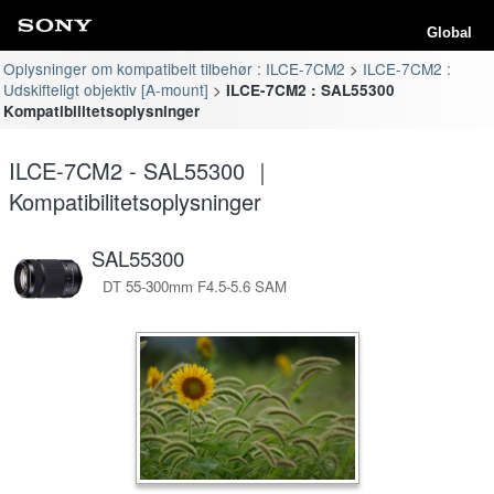
Global
Oplysninger om kompatibelt tilbehør : ILCE-7CM2
ILCE-7CM2 :
Udskifteligt objektiv [A-mount]
ILCE-7CM2 : SAL55300
Kompatibilitetsoplysninger
ILCE-7CM2 - SAL55300 ｜
Kompatibilitetsoplysninger
SAL55300
DT 55-300mm F4.5-5.6 SAM