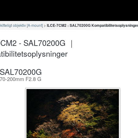
fteligt objektiv [A-mount]
ILCE-7CM2 : SAL70200G Kompatibilitetsoplysninge
7CM2 - SAL70200G ｜
ibilitetsoplysninger
SAL70200G
70-200mm F2.8 G