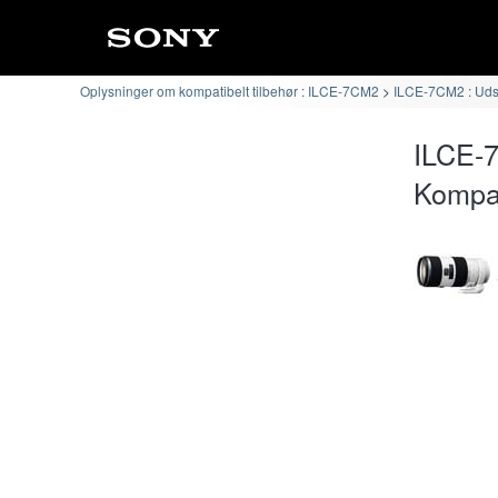
Oplysninger om kompatibelt tilbehør : ILCE-7CM2
ILCE-7CM2 : Udski
ILCE-
Kompat