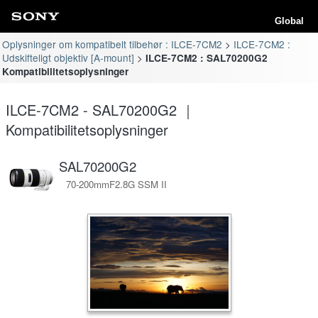
Global
Oplysninger om kompatibelt tilbehør : ILCE-7CM2
ILCE-7CM2 :
Udskifteligt objektiv [A-mount]
ILCE-7CM2 : SAL70200G2
Kompatibilitetsoplysninger
ILCE-7CM2 - SAL70200G2 ｜
Kompatibilitetsoplysninger
SAL70200G2
70-200mmF2.8G SSM II