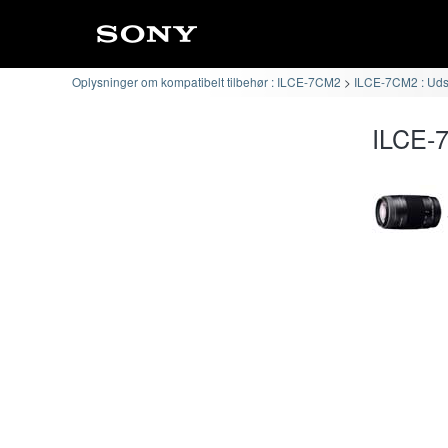
Oplysninger om kompatibelt tilbehør : ILCE-7CM2
ILCE-7CM2 : Udski
ILCE-7