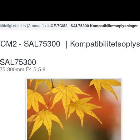
fteligt objektiv [A-mount]
ILCE-7CM2 : SAL75300 Kompatibilitetsoplysninger
CM2 - SAL75300 ｜Kompatibilitetsoplys
SAL75300
75-300mm F4.5-5.6