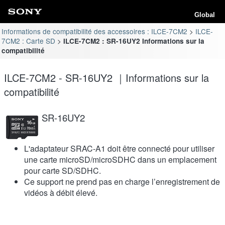
Global
Informations de compatibilité des accessoires : ILCE-7CM2
ILCE-
7CM2 : Carte SD
ILCE-7CM2 : SR-16UY2 Informations sur la
compatibilité
ILCE-7CM2 - SR-16UY2 ｜Informations sur la
compatibilité
SR-16UY2
L'adaptateur SRAC-A1 doit être connecté pour utiliser
une carte microSD/microSDHC dans un emplacement
pour carte SD/SDHC.
Ce support ne prend pas en charge l’enregistrement de
vidéos à débit élevé.