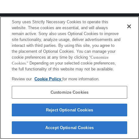
Terms of Use
Contact Us
Sony uses Strictly Necessary Cookies to operate this
Copyright 2026 Sony Corporation
website. These cookies are essential, and will always
remain active. Sony also uses Optional Cookies to improve
site functionality, analyze usage, deliver advertisements and
interact with third parties. By using this site, you agree to
the placement of Optional Cookies. You can manage your
cookie preferences at any time by clicking
"Customize
Cookies."
Depending on your selected cookie preferences,
the full functionality of this website may not be available.
Review our
Cookie Policy
for more information.
Customize Cookies
Reject Optional Cookies
Accept Optional Cookies