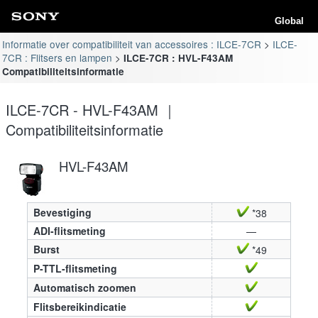
Global
Informatie over compatibiliteit van accessoires : ILCE-7CR
ILCE-
7CR : Flitsers en lampen
ILCE-7CR : HVL-F43AM
Compatibiliteitsinformatie
ILCE-7CR - HVL-F43AM ｜
Compatibiliteitsinformatie
HVL-F43AM
Bevestiging
*38
ADI-flitsmeting
—
Burst
*49
P-TTL-flitsmeting
Automatisch zoomen
Flitsbereikindicatie