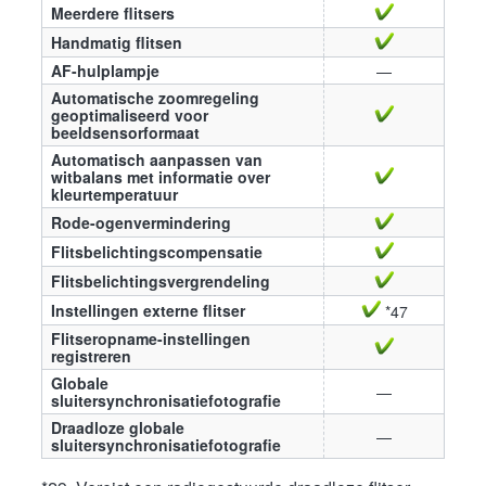
Meerdere flitsers
Handmatig flitsen
AF-hulplampje
—
Automatische zoomregeling
geoptimaliseerd voor
beeldsensorformaat
Automatisch aanpassen van
witbalans met informatie over
kleurtemperatuur
Rode-ogenvermindering
Flitsbelichtingscompensatie
Flitsbelichtingsvergrendeling
Instellingen externe flitser
*47
Flitseropname-instellingen
registreren
Globale
—
sluitersynchronisatiefotografie
Draadloze globale
—
sluitersynchronisatiefotografie