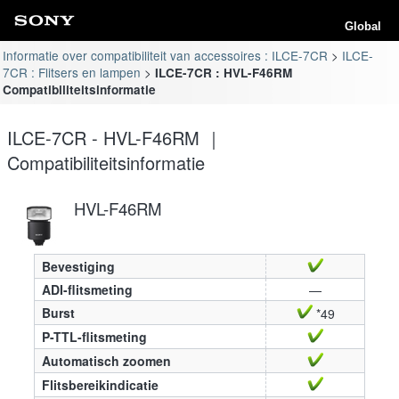
Global
Informatie over compatibiliteit van accessoires : ILCE-7CR
ILCE-
7CR : Flitsers en lampen
ILCE-7CR : HVL-F46RM
Compatibiliteitsinformatie
ILCE-7CR - HVL-F46RM ｜
Compatibiliteitsinformatie
HVL-F46RM
Bevestiging
ADI-flitsmeting
—
Burst
*49
P-TTL-flitsmeting
Automatisch zoomen
Flitsbereikindicatie