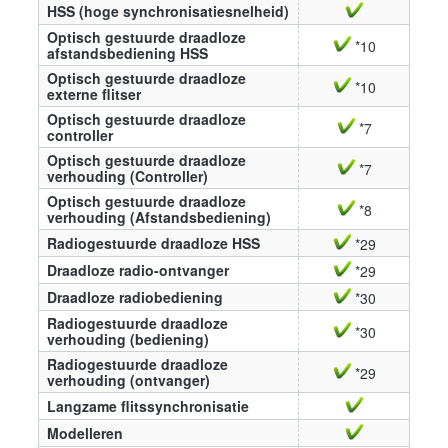
HSS (hoge synchronisatiesnelheid)
Optisch gestuurde draadloze
*10
afstandsbediening HSS
Optisch gestuurde draadloze
*10
externe flitser
Optisch gestuurde draadloze
*7
controller
Optisch gestuurde draadloze
*7
verhouding (Controller)
Optisch gestuurde draadloze
*8
verhouding (Afstandsbediening)
Radiogestuurde draadloze HSS
*29
Draadloze radio-ontvanger
*29
Draadloze radiobediening
*30
Radiogestuurde draadloze
*30
verhouding (bediening)
Radiogestuurde draadloze
*29
verhouding (ontvanger)
Langzame flitssynchronisatie
Modelleren