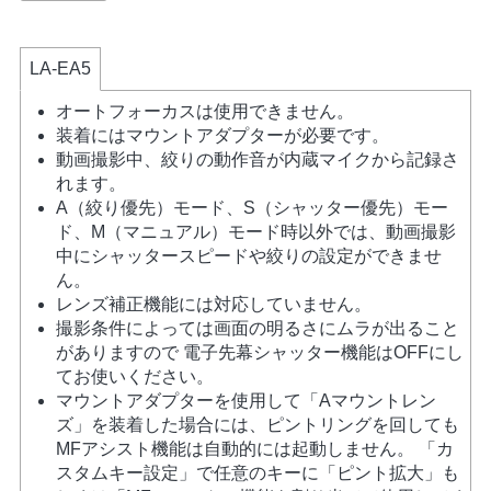
LA-EA5
オートフォーカスは使用できません。
装着にはマウントアダプターが必要です。
動画撮影中、絞りの動作音が内蔵マイクから記録さ
れます。
A（絞り優先）モード、S（シャッター優先）モー
ド、M（マニュアル）モード時以外では、動画撮影
中にシャッタースピードや絞りの設定ができませ
ん。
レンズ補正機能には対応していません。
撮影条件によっては画面の明るさにムラが出ること
がありますので 電子先幕シャッター機能はOFFにし
てお使いください。
マウントアダプターを使用して「Aマウントレン
ズ」を装着した場合には、ピントリングを回しても
MFアシスト機能は自動的には起動しません。 「カ
スタムキー設定」で任意のキーに「ピント拡大」も