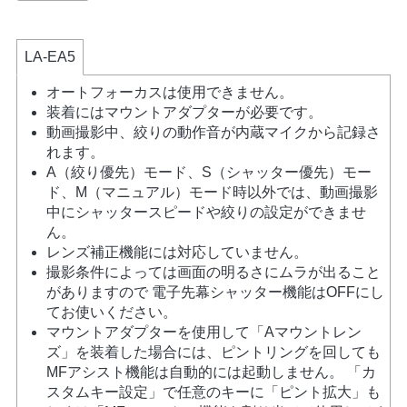
LA-EA5
オートフォーカスは使用できません。
装着にはマウントアダプターが必要です。
動画撮影中、絞りの動作音が内蔵マイクから記録さ
れます。
A（絞り優先）モード、S（シャッター優先）モー
ド、M（マニュアル）モード時以外では、動画撮影
中にシャッタースピードや絞りの設定ができませ
ん。
レンズ補正機能には対応していません。
撮影条件によっては画面の明るさにムラが出ること
がありますので 電子先幕シャッター機能はOFFにし
てお使いください。
マウントアダプターを使用して「Aマウントレン
ズ」を装着した場合には、ピントリングを回しても
MFアシスト機能は自動的には起動しません。 「カ
スタムキー設定」で任意のキーに「ピント拡大」も