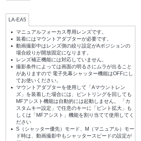
LA-EA5
マニュアルフォーカス専用レンズです。
装着にはマウントアダプターが必要です。
動画撮影中はレンズ側の絞り設定がAポジションの
場合絞りが開放固定になります。
レンズ補正機能には対応していません。
撮影条件によっては画面の明るさにムラが出ること
がありますので 電子先幕シャッター機能はOFFにし
てお使いください。
マウントアダプターを使用して「Aマウントレン
ズ」を装着した場合には、ピントリングを回しても
MFアシスト機能は自動的には起動しません。 「カ
スタムキー設定」で任意のキーに「ピント拡大」も
しくは「MFアシスト」機能を割り当てて使用してく
ださい
S（シャッター優先）モード、M（マニュアル）モー
ド時は、動画撮影中もシャッタースピードの設定が