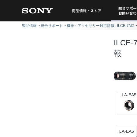
総合サポー
商品情報・ストア
製品情報
総合サポート
機器・アクセサリー対応情報 : ILCE-7M2
問い
ILCE-
報
LA-EA5
LA-EA5