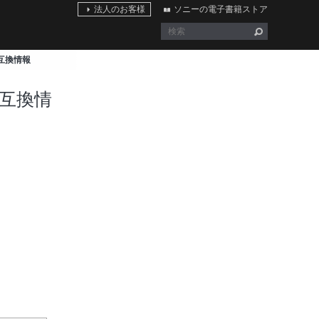
法人のお客様
ソニーの電子書籍ストア
 G 互換情報
G ｜互換情